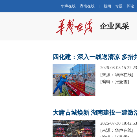
华声在线
湖南在线
|
新闻
专题
评论
企业风采
四化建：深入一线送清凉 多措
2026-08-05 15:22:23
[来源：华声在线]
[编辑：张曼雪]
大庸古城焕新 湖南建投一建激
2026-07-30 19:42:53
[来源：华声在线]