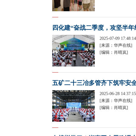
四化建“奋战二季度，攻坚半年
2025-07-09 17:48:14
[来源：华声在线]
[编辑：肖晴岚]
五矿二十三冶多管齐下筑牢安
2025-06-28 14:37:15
[来源：华声在线]
[编辑：肖晴岚]