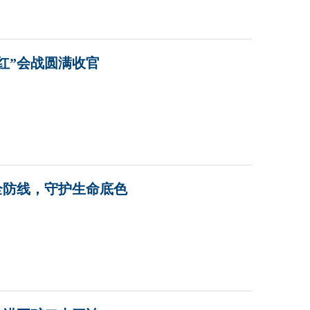
红”会战圆满收官
全防线，守护生命底色