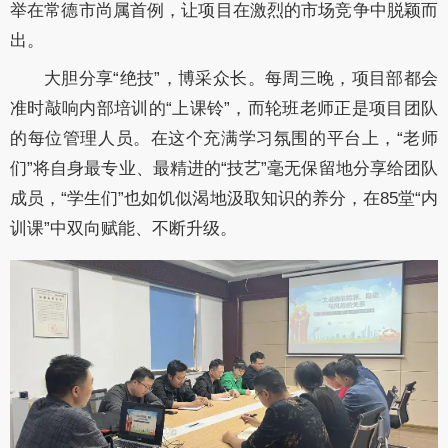
举在常德市尚属首例，让项目在激烈的市场竞争中脱颖而
出。
大胆分享“绝技”，博采众长。
每周三晚，项目部都会
准时敲响内部培训的“上课铃”，而轮班老师正是项目团队
的每位管理人员。在这个充满学习氛围的平台上，“老师
们”将自身最专业、最精进的“技艺”毫无保留地分享给团队
成员，“学生们”也如饥似渴地汲取知识的养分，在85堂“内
训课”中双向赋能、不断升级。