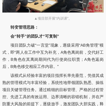
▲项目部开展“内训课”。
转变管理思路：
会“转手”的团队才“可复制”
项目团队力破“一言堂”现象，逐级采用“AB角管理”模
式，即“两人在工作中互为补充，A角色离岗前，交代好工
作，B角色在其离岗期间代为行使岗位职责；A角色返岗
后，B角色移交相应工作内容。”
该模式从经验丰富的项目指挥长率先垂范，凭借其成
熟的管理模式与丰富经验，系统性地带领团队熟悉、操练
项目关键管理任务。通过精细的目标管理、严格的过程管
控、先进工具的有效运用、边界清晰的容错机制，并在严
防重大风险的前提下，逐级放手，激发团队大胆实践，释