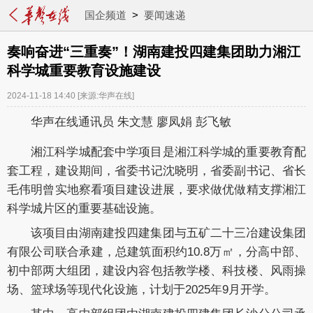
国企频道
>
要闻速递
奏响奋进“三重奏”！湖南建投四建集团助力湘江
科学城重要教育设施建设
2024-11-18 14:40
[来源:华声在线]
华声在线通讯员 朱文慧 廖凤娟 彭飞敏
湘江科学城配套中学项目是湘江科学城的重要教育配
套工程，建设期间，省委书记沈晓明，省委副书记、省长
毛伟明曾实地察看项目建设进展，要求做优做精支撑湘江
科学城片区的重要基础设施。
该项目由湖南建投四建集团与五矿二十三冶建设集团
有限公司联合承建，总建筑面积约10.8万㎡，分高中部、
初中部两大组团，建设内容包括教学楼、科技楼、风雨操
场、篮球场等现代化设施，计划于2025年9月开学。