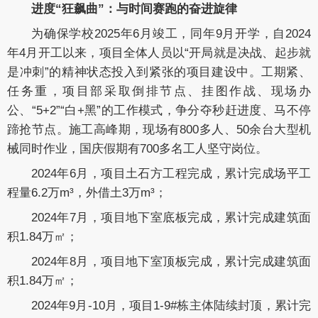
进度“狂飙曲”：与时间赛跑的奋进旋律
为确保学校2025年6月竣工，同年9月开学，自2024
年4月开工以来，项目全体人员以“开局就是决战、起步就
是冲刺”的精神状态投入到紧张的项目建设中。工期紧、
任务重，项目部采取倒排节点、挂图作战、现场办
公、“5+2”“白+黑”的工作模式，争分夺秒赶进度、马不停
蹄抢节点。施工高峰期，现场有800多人、50余台大型机
械同时作业，国庆假期有700多名工人坚守岗位。
2024年6月，项目土石方工程完成，累计完成场平工
程量6.2万m³，外借土3万m³；
2024年7月，项目地下室底板完成，累计完成建筑面
积1.84万㎡；
2024年8月，项目地下室顶板完成，累计完成建筑面
积1.84万㎡；
2024年9月-10月，项目1-9#栋主体陆续封顶，累计完