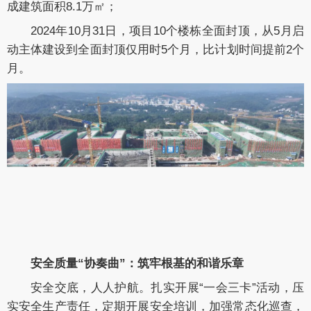
成建筑面积8.1万㎡；
2024年10月31日，项目10个楼栋全面封顶，从5月启
动主体建设到全面封顶仅用时5个月，比计划时间提前2个
月。
安全质量“协奏曲”：筑牢根基的和谐乐章
安全交底，人人护航。扎实开展“一会三卡”活动，压
实安全生产责任，定期开展安全培训，加强常态化巡查，