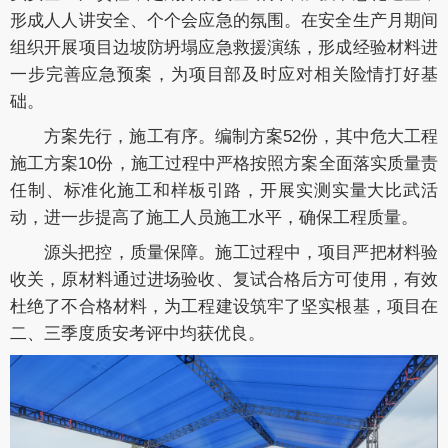
形成人人讲安全、个个会应急的氛围。在安全生产月期间
组织开展项目边坡防坍塌应急救援演练，形成经验材料进
一步完善应急预案，为项目部及时应对相关险情打好基
础。
方案先行，施工有序。编制方案52份，其中危大工程
施工方案10份，施工过程中严格按照方案全面落实质量责
任制、标准化施工和样板引路，开展实测实量大比武活
动，进一步提高了施工人员施工水平，确保工程质量。
源头把控，质量保障。施工过程中，项目严把材料验
收关，原材料通过进场验收、复试合格后方可使用，有效
杜绝了不合格材料，为工程建设筑牢了坚实根基，项目在
二、三季度质安考评中均获优良。