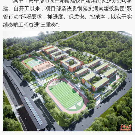
其中，高中部组团由湖南建投四建集团长沙分公司承
建。自开工以来，项目部坚决贯彻落实湖南建投集团“双
管行动”部署要求，抓进度、保质安、控成本，以实干实
绩奏响工程奋进“三重奏”。