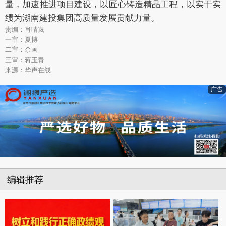
量，加速推进项目建设，以匠心铸造精品工程，以实干实
绩为湖南建投集团高质量发展贡献力量。
责编：肖晴岚
一审：夏博
二审：余画
三审：蒋玉青
来源：华声在线
广告
编辑推荐