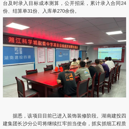
台及时录入目标成本测算，公开招采，累计录入合同24
份、结算单31份、入库单270余份。
据悉，该项目目前
已进入装饰装修阶段。湖南建投四
建集团长沙分公司将继续扛牢担当使命，抓实抓细工程质