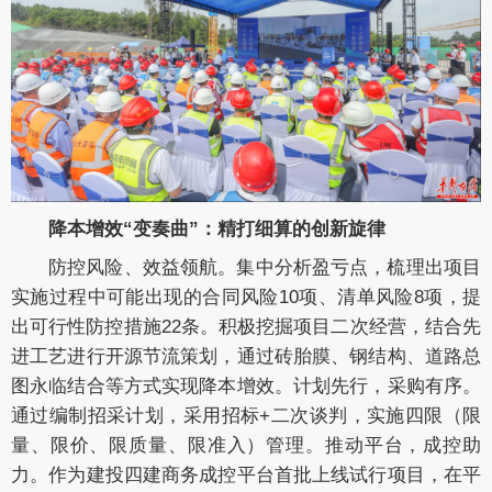
降本增效“变奏曲”：精打细算的创新旋律
防控风险、效益领航。集中分析盈亏点，梳理出项目
实施过程中可能出现的合同风险10项、清单风险8项，提
出可行性防控措施22条。积极挖掘项目二次经营，结合先
进工艺进行开源节流策划，通过砖胎膜、钢结构、道路总
图永临结合等方式实现降本增效。计划先行，采购有序。
通过编制招采计划，采用招标+二次谈判，实施四限（限
量、限价、限质量、限准入）管理。推动平台，成控助
力。作为建投四建商务成控平台首批上线试行项目，在平