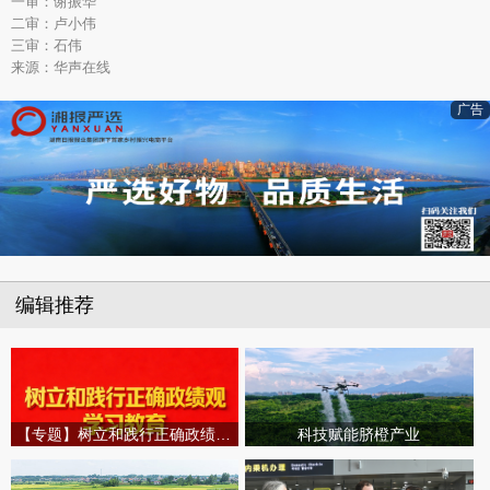
一审：谢振华
二审：卢小伟
三审：石伟
来源：华声在线
广告
编辑推荐
【专题】树立和践行正确政绩观学习教育
科技赋能脐橙产业